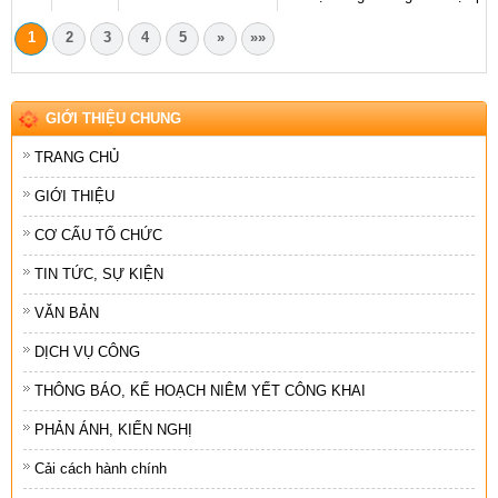
1
2
3
4
5
»
»»
GIỚI THIỆU CHUNG
TRANG CHỦ
GIỚI THIỆU
CƠ CẤU TỔ CHỨC
TIN TỨC, SỰ KIỆN
VĂN BẢN
DỊCH VỤ CÔNG
THÔNG BÁO, KẾ HOẠCH NIÊM YẾT CÔNG KHAI
PHẢN ÁNH, KIẾN NGHỊ
Cải cách hành chính