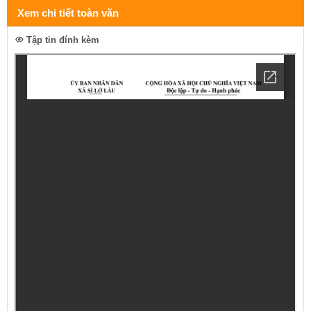
Xem chi tiết toàn văn
Tập tin đính kèm