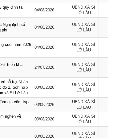
 quy định tại
UBND XÃ SÌ
04/08/2026
LỞ LẦU
à Nghị định số
UBND XÃ SÌ
04/08/2026
 phí.
LỞ LẦU
áng cuối năm 2026
UBND XÃ SÌ
04/08/2026
LỞ LẦU
6, triển khai
UBND XÃ SÌ
24/07/2026
LỞ LẦU
và hỗ trợ Nhân
UBND XÃ SÌ
c độ 2, tích hợp
03/08/2026
LỞ LẦU
bàn xã Sì Lở Lầu
Cúm gia cầm type
UBND XÃ SÌ
03/08/2026
LỞ LẦU
ểm nghẽn về
UBND XÃ SÌ
03/08/2026
LỞ LẦU
UBND XÃ SÌ
03/08/2026