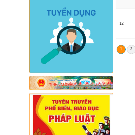
12
1
2