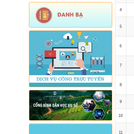
4
5
6
7
8
9
10
11