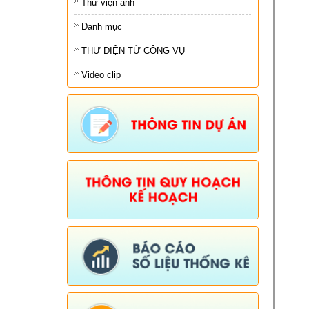
Thư viện ảnh
Danh mục
THƯ ĐIỆN TỬ CÔNG VỤ
Video clip