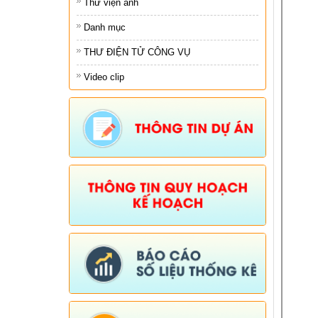
Thư viện ảnh
Danh mục
THƯ ĐIỆN TỬ CÔNG VỤ
Video clip