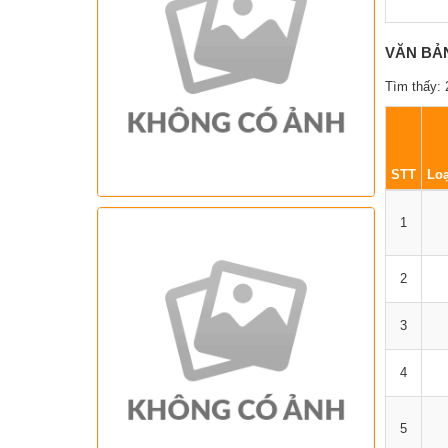
VĂN BẢ
Tìm thấy: 
STT
Loạ
1
2
3
4
5