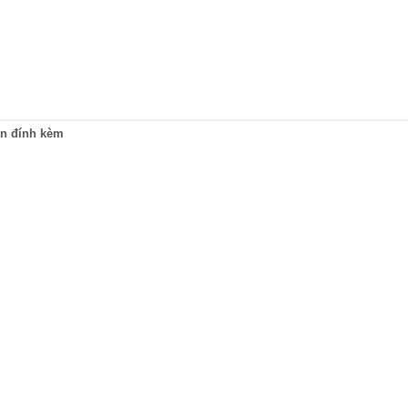
in đính kèm