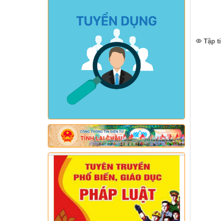
Tập t