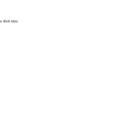
in đính kèm