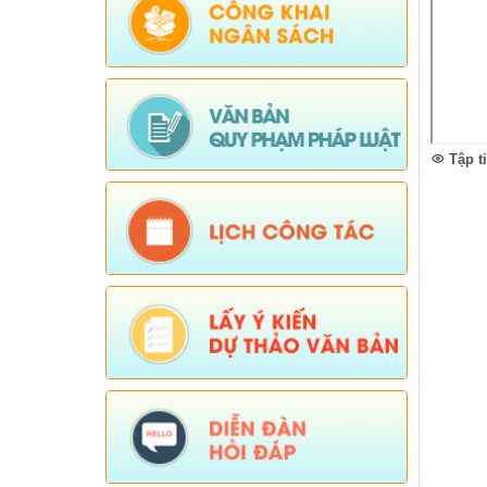
Tập t