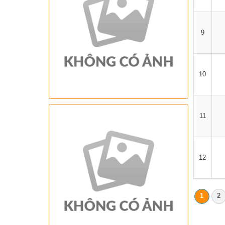
9
10
11
12
1
2