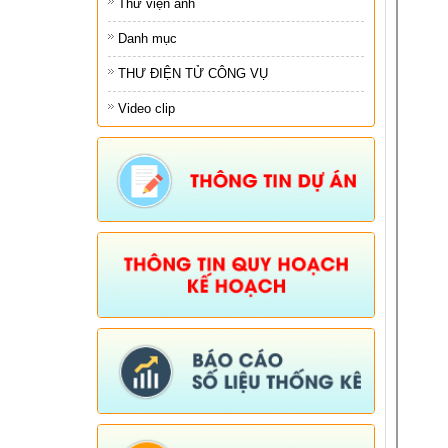
Thư viện ảnh
Danh mục
THƯ ĐIỆN TỬ CÔNG VỤ
Video clip