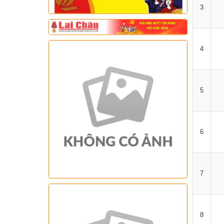
3
4
5
6
7
8