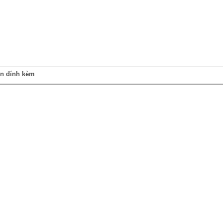
in đính kèm