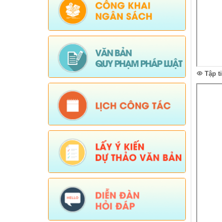
Tập t