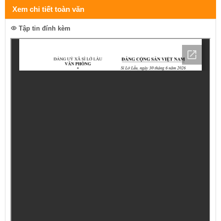
Xem chi tiết toàn văn
Tập tin đính kèm