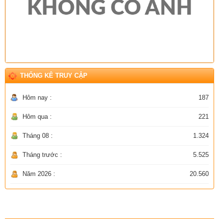
THỐNG KÊ TRUY CẬP
Hôm nay :
187
Hôm qua :
221
Tháng 08 :
1.324
Tháng trước :
5.525
Năm 2026 :
20.560