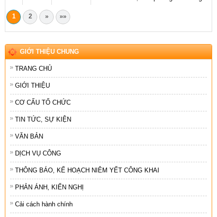
1
2
»
»»
GIỚI THIỆU CHUNG
TRANG CHỦ
GIỚI THIỆU
CƠ CẤU TỔ CHỨC
TIN TỨC, SỰ KIỆN
VĂN BẢN
DỊCH VỤ CÔNG
THÔNG BÁO, KẾ HOẠCH NIÊM YẾT CÔNG KHAI
PHẢN ÁNH, KIẾN NGHỊ
Cải cách hành chính