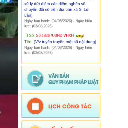
Lầu)
Ngày ban hành: (04/08/2026)
-
Ngày hiệu
Báo cáo, số liệu thống kê
lực: (03/08/2026)
Văn bản quy phạm pháp luật
Số:
Số:1826 /UBND-VHXH
Tên:
(V/v tuyên truyền một số nội dung)
Lịch công tác
Ngày ban hành: (04/08/2026)
-
Ngày hiệu
lực: (03/08/2026)
Kết quả chương trình, đề tài khoa học