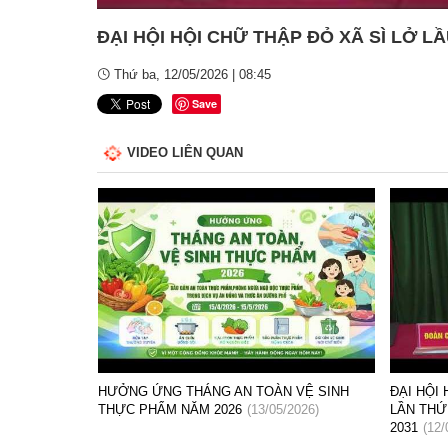
ĐẠI HỘI HỘI CHỮ THẬP ĐỎ XÃ SÌ LỞ LẦ
Thứ ba, 12/05/2026 | 08:45
Save
VIDEO LIÊN QUAN
VỆ SINH
ĐẠI HỘI HỘI CHỮ THẬP ĐỎ XÃ SÌ LỞ LẦU
Phiên họ
2026)
LẦN THỨ I, NHIỆM KỲ 2026-
2026
(06/
2031
(12/05/2026)