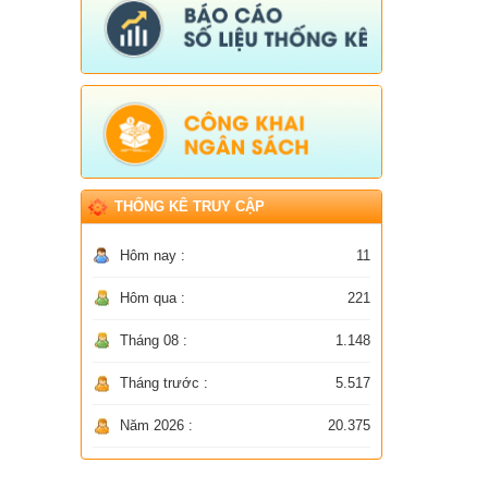
THỐNG KÊ TRUY CẬP
Hôm nay :
11
Hôm qua :
221
Tháng 08 :
1.148
Tháng trước :
5.517
Năm 2026 :
20.375