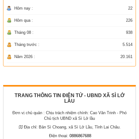
Hôm nay :
22
Hôm qua :
226
Tháng 08 :
938
Tháng trước :
5.514
Năm 2026 :
20.161
TRANG THÔNG TIN ĐIỆN TỬ - UBND XÃ SÌ LỞ
LẦU
Đơn vị chủ quản :
Chịu trách nhiệm chính: Cao Văn Trinh - Phó
Chủ tịch UBND xã Sì Lở lầu
Địa chỉ:
Bản Sì Choang, xã Sì Lở Lầu, Tỉnh Lai Châu.
Điện thoại:
0886867688